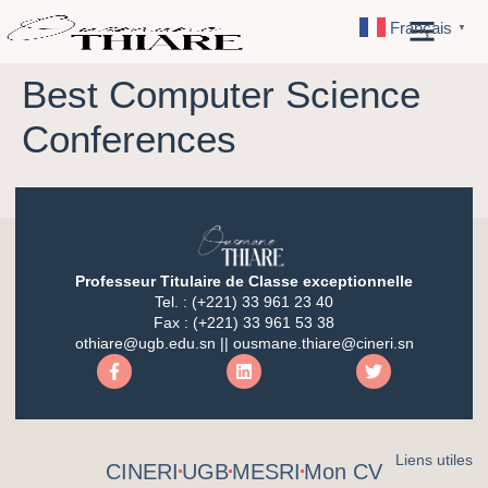
Français
▼
Best Computer Science
Conferences
Professeur Titulaire de Classe exceptionnelle
Tel. : (+221) 33 961 23 40
Fax : (+221) 33 961 53 38
othiare@ugb.edu.sn || ousmane.thiare@cineri.sn
Liens utiles
CINERI
UGB
MESRI
Mon CV