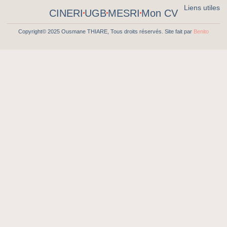
Liens utiles
CINERI
UGB
MESRI
Mon CV
Copyright© 2025 Ousmane THIARE, Tous droits réservés. Site fait par
Benito