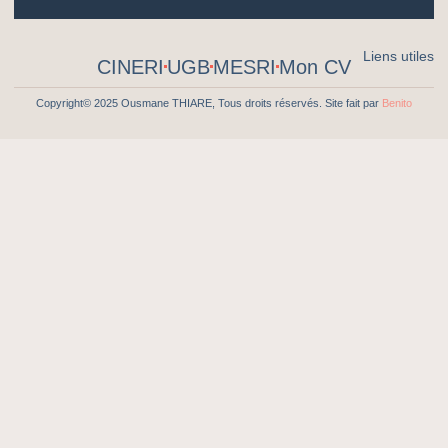
Liens utiles
CINERI
UGB
MESRI
Mon CV
Copyright© 2025 Ousmane THIARE, Tous droits réservés. Site fait par
Benito