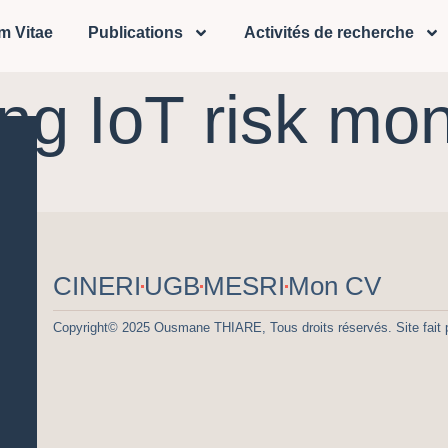
m Vitae
Publications
Activités de recherche
ng IoT risk mon
CINERI
UGB
MESRI
Mon CV
Copyright© 2025 Ousmane THIARE, Tous droits réservés. Site fait