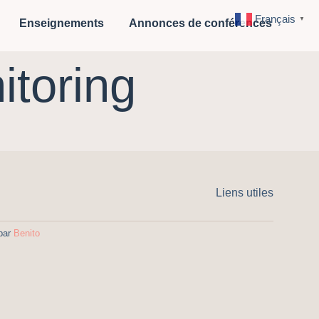
Français
▼
Enseignements
Annonces de conférences
itoring
Liens utiles
 par
Benito