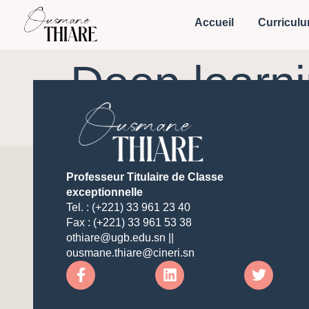
Accueil
Curriculu
Deep learni
Professeur Titulaire de Classe
exceptionnelle
Tel. : (+221) 33 961 23 40
Fax : (+221) 33 961 53 38
othiare@ugb.edu.sn ||
ousmane.thiare@cineri.sn