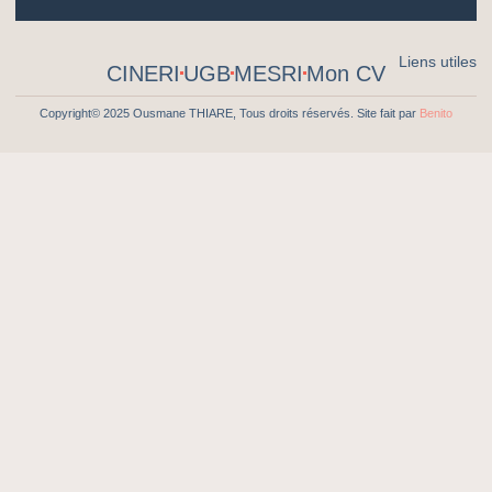
Liens utiles
CINERI
UGB
MESRI
Mon CV
Copyright© 2025 Ousmane THIARE, Tous droits réservés. Site fait par
Benito