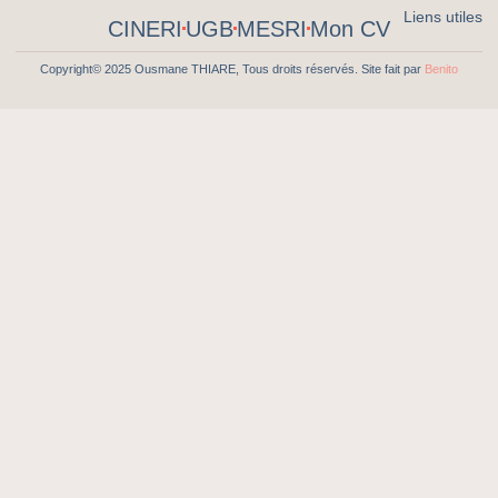
Liens utiles
CINERI
UGB
MESRI
Mon CV
Copyright© 2025 Ousmane THIARE, Tous droits réservés. Site fait par
Benito