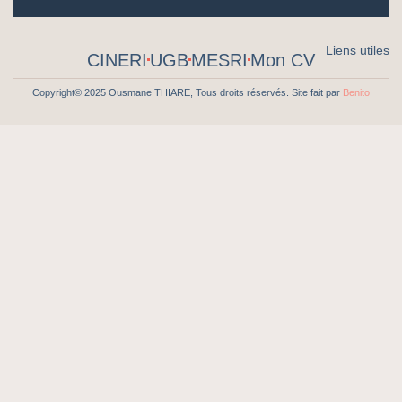
Liens utiles
CINERI
UGB
MESRI
Mon CV
Copyright© 2025 Ousmane THIARE, Tous droits réservés. Site fait par
Benito