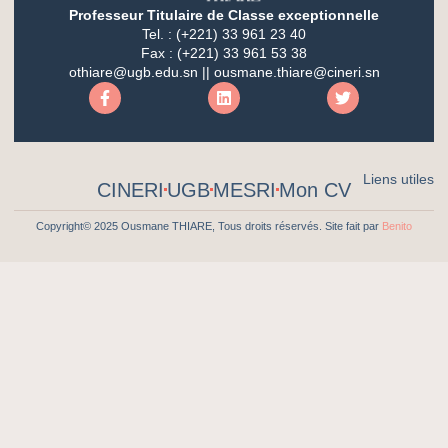
Professeur Titulaire de Classe exceptionnelle
Tel. : (+221) 33 961 23 40
Fax : (+221) 33 961 53 38
othiare@ugb.edu.sn || ousmane.thiare@cineri.sn
Liens utiles
CINERI
UGB
MESRI
Mon CV
Copyright© 2025 Ousmane THIARE, Tous droits réservés. Site fait par
Benito