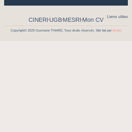
Liens utiles
CINERI
UGB
MESRI
Mon CV
Copyright© 2025 Ousmane THIARE, Tous droits réservés. Site fait par
Benito