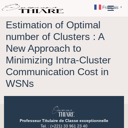
Français
▼
Estimation of Optimal
number of Clusters : A
New Approach to
Minimizing Intra-Cluster
Communication Cost in
WSNs
Professeur Titulaire de Classe exceptionnelle
Tel. : (+221) 33 961 23 40