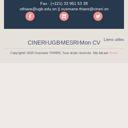
Fax : (+221) 33 961 53 38
othiare@ugb.edu.sn || ousmane.thiare@cineri.sn
Liens utiles
CINERI
UGB
MESRI
Mon CV
Copyright© 2025 Ousmane THIARE, Tous droits réservés. Site fait par
Benito