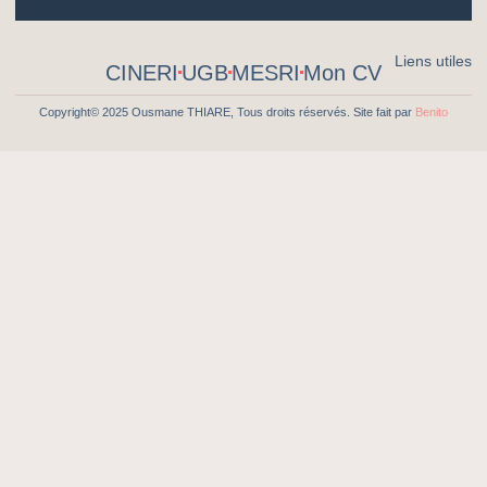
Liens utiles
CINERI
UGB
MESRI
Mon CV
Copyright© 2025 Ousmane THIARE, Tous droits réservés. Site fait par
Benito